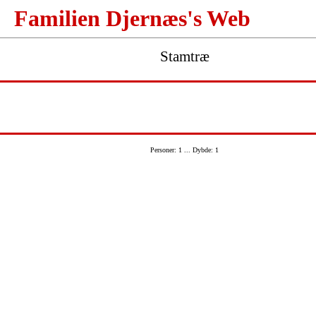
Familien Djernæs's Web
Stamtræ
Personer: 1 ... Dybde: 1