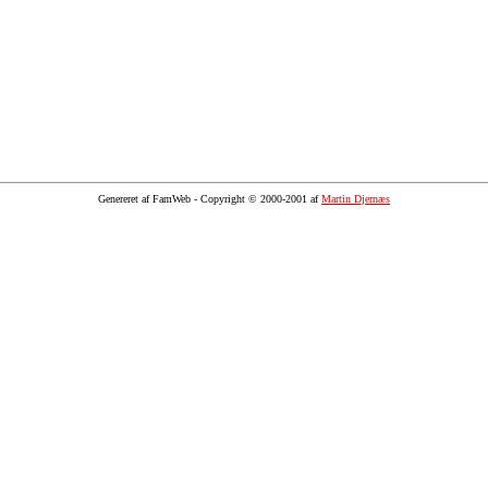
Genereret af FamWeb - Copyright © 2000-2001 af
Martin Djernæs